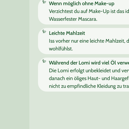
Wenn möglich ohne Make-up
Verzichtest du auf Make-Up ist das id
Wasserfester Mascara.
Leichte Mahlzeit
Iss vorher nur eine leichte Mahlzeit,
wohlfühlst.
Während der Lomi wird viel Öl verw
Die Lomi erfolgt unbekleidet und verw
danach ein öliges Haut- und Haargefüh
nicht zu empfindliche Kleidung zu tr