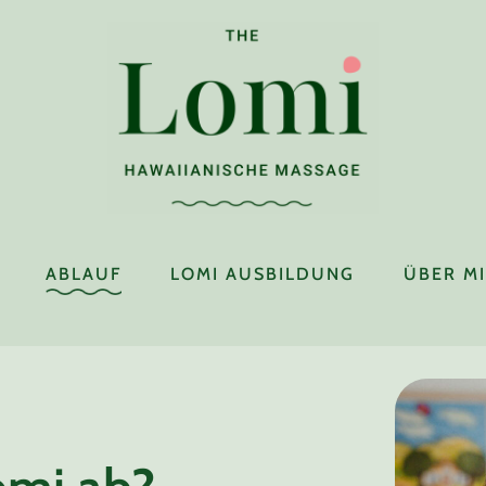
ABLAUF
LOMI AUSBILDUNG
ÜBER M