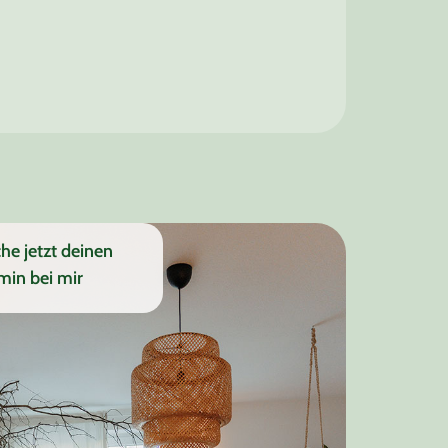
he jetzt deinen
min bei mir