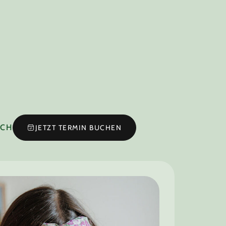
ICH
JETZT TERMIN BUCHEN